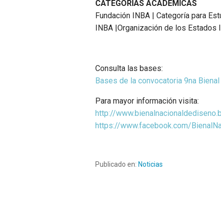
CATEGORÍAS ACADÉMICAS
Fundación INBA | Categoría para Est
INBA |Organización de los Estados I
Consulta las bases:
Bases de la convocatoria 9na Bienal
Para mayor información visita:
http://www.bienalnacionaldediseno.
https://www.facebook.com/BienalN
Publicado en:
Noticias
Navegación