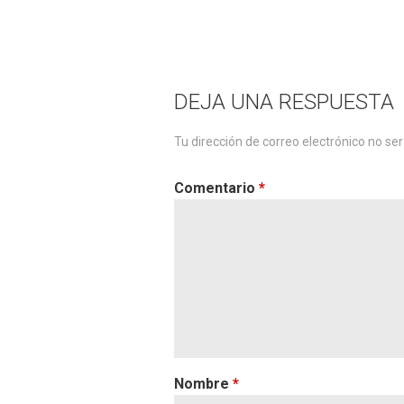
de
entradas
DEJA UNA RESPUESTA
Tu dirección de correo electrónico no ser
Comentario
*
Nombre
*