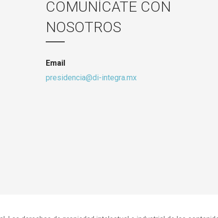
COMUNÍCATE CON
NOSOTROS
Email
presidencia@di-integra.mx