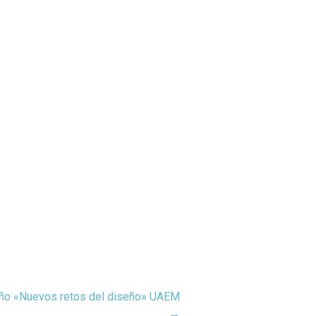
seño «Nuevos retos del diseño» UAEM
→