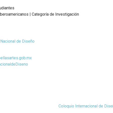
udiantes
beroamericanos | Categoría de Investigación
 Nacional de Diseño
bellasartes.gob.mx
acionaldeDiseno
Coloquio Internacional de Di