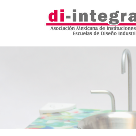
Saltar
al
contenido
DI INTEGRA
ASOCIACIÓN MEXICANA DE INSTITUCIONES Y