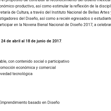
conómico-productivo, así como estimular la reflexión de la discip
aría de Cultura, a través del Instituto Nacional de Bellas Artes 
stigadores del Diseño, así como a recién egresados o estudiant
rticipar en la Novena Bienal Nacional de Diseño 2017, a celebra
l
24 de abril al 18 de junio de 2017
.
le, con contenido social o participativo
promoción económica y comercial
novedad tecnológica
 Emprendimiento basado en Diseño